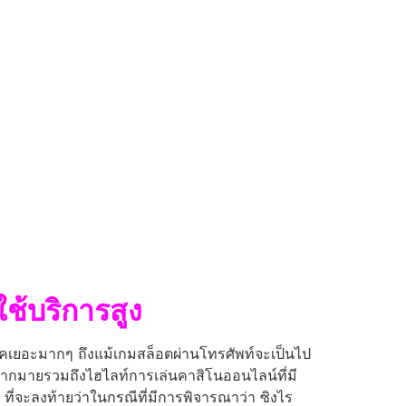
้บริการสูง
โชคเยอะมากๆ ถึงแม้เกมสล็อตผ่านโทรศัพท์จะเป็นไป
ี่ตมากมายรวมถึงไฮไลท์การเล่นคาสิโนออนไลน์ที่มี
่จะลงท้ายว่าในกรณีที่มีการพิจารณาว่า ซิงไร