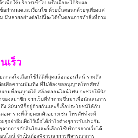
เพื่อใช้บริการเข้าไป หรือเผื่อจะได้รับผล
มข้อกำหนดและเงื่อนไข ด้วยขั้นตอนกล้วยๆเพียงแค่
ม มีหลายอย่างต่อไปนี้จะได้ขั้นตอนการทำสิ่งที่ตาม
นเร็ว
ตกลงใจเลือกใช้ได้ดีที่สุดสล็อตออนไลน์ รวมถึง
ต่อเพื่อความบันเทิง ที่ไม่ต้องขออนุญาตโทรศัพท์
กับเกมที่อนุญาตได้ สล็อตออนไลน์โฟน จะช่วยให้นัก
งสมาชิก จากเว็บที่ทำตามขึ้นมาเพื่อนักเล่นการ
ึง 30นาทีก็อยู่ด้วยกันและก็เอื้อประโยชน์ให้กับ
่อตารางที่ล้ำยุคยกตัวอย่างเช่น โทรศัพท์จะมี
ยๆอย่าลืมเผื่อไว้เผื่อได้กำไรต่างๆการรับประกัน
ๆจากการตัดสินใจและก็เลือกใช้บริการจากเว็บได้
บอลออนไลน์ จำเป็นต้องพิจารณาการพิจารณาการ