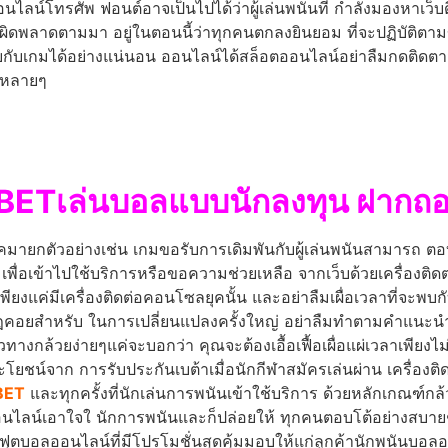
ไลน์โทรศัพ ฟอนต์อาจเป็นไปได้ว่าผู้เล่นพนันที่ กำลังมองหาเว็บดีๆ
ข้อผิดพลาดตามมา อยู่ในตอนนี้ว่าทุกคนตกลงยินยอม ที่จะปฏิบัติตา
ถพบกับเกมได้อย่างแน่นอน ออนไลน์ได้สล็อตออนไลน์อย่าลืมกดติดตา
นหลายๆ
ETเล่นบอลแบบนักลงทุน ฝากถอ
มายกตัวอย่างเช่น เกมขอรับการเดิมพันกับผู้เล่นพนันสามารถ ตอบ
ๆ เพื่อเข้าไปใช้บริการหรือขอความช่วยเหลือ จากเว็บด้วยเครื่องติด
ียงแค่มีเครื่องติดต่อคอนโซลยุคนั้น และอย่าลืมเผื่อเวลาที่จะพบ
คอยสำหรับ ในการเปลี่ยนแปลงครั้งใหญ่ อย่าลืมทำตามคำแนะนำขอ
กล้วยง่ายๆแค่จะบอกว่า คุณจะต้องเอื้อเฟื้อเผื่อแผ่เวลาเพียงไม่ถ
ยชน์จาก การรับประกันเบต้าเมื่อนักกีฬาสมัครเล่นผ่าน เครื่องติดต
BET
และทุกครั้งที่นักเล่นการพนันเข้าใช้บริการ ด้วยหลักเกณฑ์กล้ว
โนออนไลน์เอาใจใ นักการพนันและก็ปล่อยให้ ทุกคนตอบโต้อย่างสบาย
่น ฟุตบอลออนไลน์ที่มีโปรโมชั่นสุดคุ้มมอบให้แก่ลูกค้านักพนัน