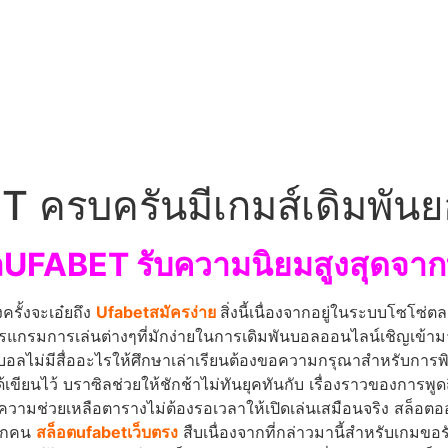
ครบครันมีเกมส์เดิมพันย
FABET รับความนิยมสูงสุดจากทั
รั้งจะเอ๋ยถึง
Ufabetสมัครง่าย
สิ่งนี้เนื่องจากอยู่ในระบบโซโซ
กรมการเล่นต่างๆที่มักง่ายในการเดิมพันบอลออนไลน์เชิญเข้ามาที
่นบอลไม่มีสื่ออะไรให้ศึกษาเล่าเรียนต้องขอความกรุณาสำหรับการพิ
ขียนไว้ บราซิลช่วยให้ชักช้าไม่ทันยุคทันกับ เรื่องราวของการพู
วามช่วยเหลือตารางไม่ต้องรอเวลาให้เปิดเล่นเสมือนจริง สล็อตอ
ทุกคน
สล็อตufabetเว็บตรง
สืบเนื่องจากที่กล่าวมานี้สำหรับเกมขอรั