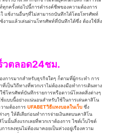
์ทุกครั้งต่อไปนี้การดำรงค์ชีพของความต้องการ
ถใ แช้งานอื่นๆที่ไม่สามารถบันทึกได้โดยโทรศัพท์
านแล้วเล่นผ่านโทรศัพท์ที่บันทึกได้ซึ่ง ต้องใช้สิ่ง
ร็วตลอด24ชม.
องการมากสำหรับธุรกิจใดๆ ก็ตามที่ผู้กระทำ การ
หาที่เป็นวิถีทางที่พวกเราไม่ต้องลงมือทำการเดินทาง
องใช้โทรศัพท์บันทึกรายการหรือดาวน์โหลดสิ่งต่างๆ
ยกใช้แบบนี้อย่างแน่นอนสำหรับใช้ในการเล่นคาสิโน
ยความต้องการ
UFABETวิธีแทงบอลในเว็บ
ซึ่ง
่างๆ ให้ดีเสียก่อนทำการจ่ายเงินสดบนคาสิโน
นนั้นสิ่งแรกเลยที่พวกเราต้องการ ไซต์เว็บไซต์
บการลงทุนไม่ต้องมาคอยเป็นห่วงอยู่เรื่องความ