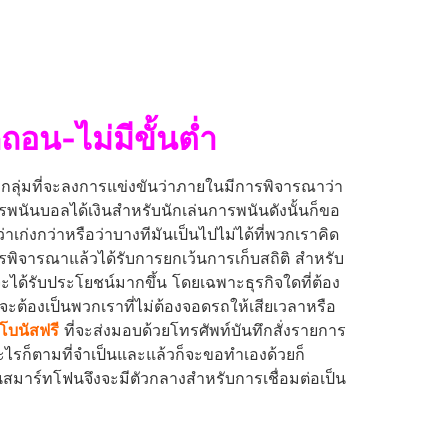
อน-ไม่มีขั้นต่ำ
กลุ่มที่จะลงการแข่งขันว่าภายในมีการพิจารณาว่า
รพนันบอลได้เงินสำหรับนักเล่นการพนันดังนั้นก็ขอ
่าเก่งกว่าหรือว่าบางทีมันเป็นไปไม่ได้ที่พวกเราคิด
รพิจารณาแล้วได้รับการยกเว้นการเก็บสถิติ สำหรับ
ะได้รับประโยชน์มากขึ้น โดยเฉพาะธุรกิจใดที่ต้อง
กจะต้องเป็นพวกเราที่ไม่ต้องจอดรถให้เสียเวลาหรือ
บนัสฟรี
ที่จะส่งมอบด้วยโทรศัพท์บันทึกสั่งรายการ
ะอะไรก็ตามที่จำเป็นและแล้วก็จะขอทำเองด้วยก็
นั้นสมาร์ทโฟนจึงจะมีตัวกลางสำหรับการเชื่อมต่อเป็น