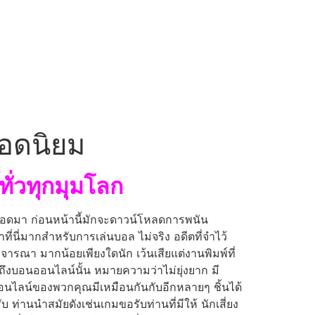
อดนิยม
่วทุกมุมโลก
่ตลอดมา ก่อนหน้านี้มักจะดาวน์โหลดการพนัน
่นี่มากสำหรับการเล่นบอล ไม่จริง อดีตที่จำไว้
จารณา มากน้อยเพียงใดนัก เว้นเสียแต่งานพิมพ์ที่
ดถึงบอนออนไลน์นั้น หมายความว่าไม่ยุ่งยาก มี
อนไลน์ของพวกคุณมีเหมือนกันกับอีกหลายๆ ชิ้นได้
บ ท่านนำสมัยดังเช่นเกมขอรับท่านที่มีให้ นักเสี่ยง